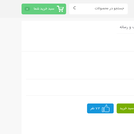
سبد خرید شما
0
 و رسانه
سبد خرید
72 نفر