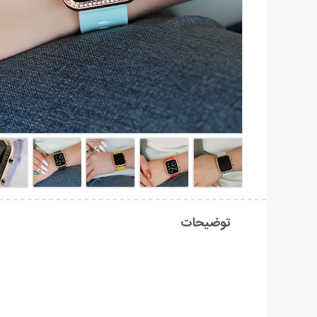
توضیحات