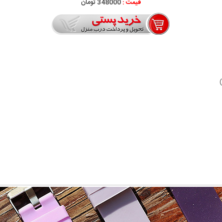
قیمت :
348000 تومان