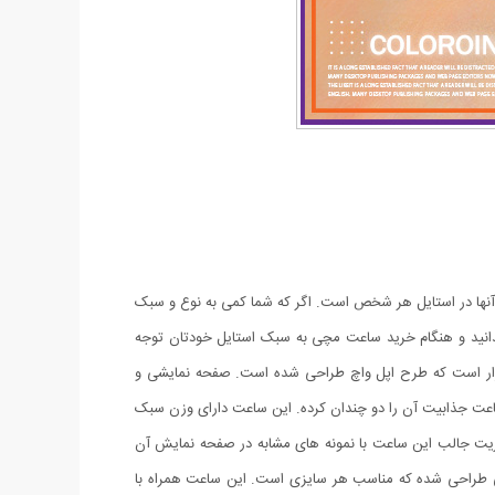
آنها در استایل هر شخص است. اگر که شما کمی به نوع و سبک
دانید و هنگام خرید ساعت مچی به سبک استایل خودتان توجه
ازار است که طرح اپل واچ طراحی شده است. صفحه نمایشی و
متر است.نگین های زیبا طراحی شده دور بدنه ساعت جذابیت آن را دو چندان کرده. این ساعت دارای وزن سبک
زیت جالب این ساعت با نمونه های مشابه در صفحه نمایش آن
کی طراحی شده که مناسب هر سایزی است. این ساعت همراه با