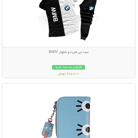
ست تی شرت و شلوار BMW
افزودن به سبد خرید
998000 تومان
نمایش توضیحات بیشتر