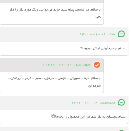
با سلام. در قسمت پیلم سبد خرید می توانید رنگ مورد نظر را ذکر
کنید
بابک
19 - 09 - 1400
:
سلام، چه رنگهایی ازش موجوده؟
میهن استور
19 - 09 - 1400
:
با سلام. کرم - صورتی - طوسی - نارنجی - سبز - قرمز - زرشکی -
سرمه ای
محمدمهدی
18 - 10 - 1400
:
سلام دوستان به نظر شما من این محصول را بخرم؟🧐