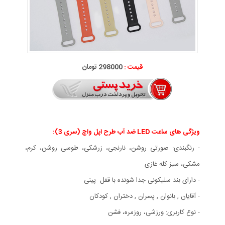
قیمت :
298000 تومان
ویژگی های ساعت LED ضد آب طرح اپل واچ (سری 3):
- رنگبندی: صورتی روشن، نارنجی، زرشکی، طوسی روشن، کرم،
مشکی، سبز کله غازی
- دارای بند سلیکونی جدا شونده با قفل پینی
- آقایان , بانوان , پسران , دختران , کودکان
- نوع کاربری: ورزشی، روزمره، فشن