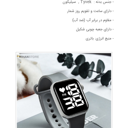
- جنس بدنه : Tyvek , سیلیکون
- دارای ساعت و تقویم روز شمار
- مقاوم در برابر آب (ضد آب)
- دارای جعبه چوبی شکیل
- منبع انرژی: باتری