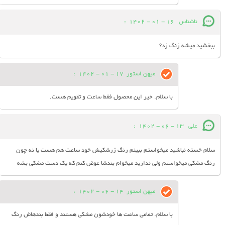
ناشناس
16 - 01 - 1402
:
ببخشید میشه زنگ زد؟
میهن استور
17 - 01 - 1402
:
با سلام. خیر این محصول فقط ساعت و تقویم هست.
علی
13 - 06 - 1402
:
سلام خسته نباشید میخواستم ببینم رنگ زرشکیش خود ساعت هم هست یا نه چون
رنگ مشکی میخواستم ولی ندارید میخوام بندشا عوض کنم که یک دست مشکی بشه
میهن استور
14 - 06 - 1402
:
با سلام. تمامی ساعت ها خودشون مشکی هستند و فقط بندهاش رنگ