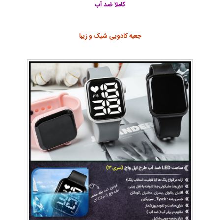
کاملا ضد آب
جعبه کادویی شیک و زیبا