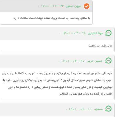
میهن استور
23 - 12 - 1400
:
با سلام. بله ضد اب هست و یک هفته مهلت تست سلامت داره.
مهتا اعتباری
28 - 03 - 1401
:
عالی ضد اب ساعت
حسین خرمی
27 - 04 - 1401
:
دوستان سلام من این ساعت رو خریداری کردم و دیروز به دستم رسید کاملا عالی و بدون
عیب با اصلش هم مو نمیزنه مثل آیفون ۱۳پرومکس که بخوای فیکش رو بگیری عالیه با
بهترین کیفیت و نور عالی بسیار همه دقیق هست و ظاهر زیبایی داره مخصوصا با اون
قلب برای کادو به نامزد هم بهترین انتخاب
مسعود
11 - 06 - 1401
: