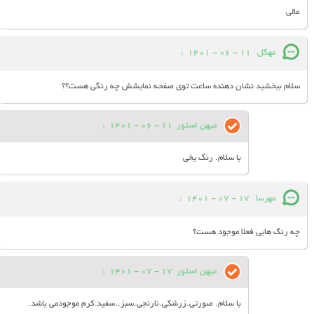
عالی
مهگل
11 - 06 - 1401
:
سلام ببخشید نشان دهنده ساعت توی صفحه نمایشش چه رنگی هست؟؟
میهن استور
11 - 06 - 1401
:
با سلام. رنگ یخی
مهرسا
17 - 07 - 1401
:
چه رنگ هایی فعلا موجود هست؟
میهن استور
17 - 07 - 1401
:
با سلام. صورتی.زرشکی.نارنجی.سبز..سفید.کرم موجودمی باشد.