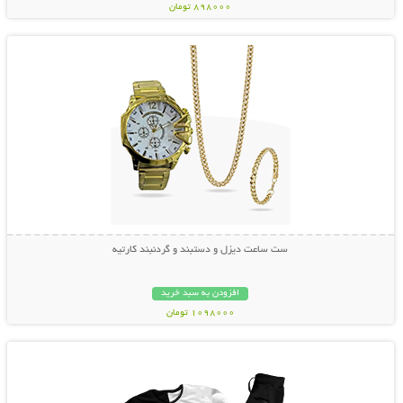
898000 تومان
نمایش توضیحات بیشتر
ست ساعت دیزل و دستبند و گردنبند کارتیه
افزودن به سبد خرید
1098000 تومان
نمایش توضیحات بیشتر