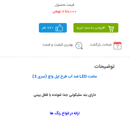
قیمت محصول
298,000 تومان
افزودن به سبد خرید
970 نفر
ضمانت بازگشت
بهترین کیفیت و قیمت
توضیحات
ساعت LED ضد آب طرح اپل واچ (سری 3)
دارای بند سلیکونی جدا شونده با قفل پینی
ارائه در انواع رنگ ها