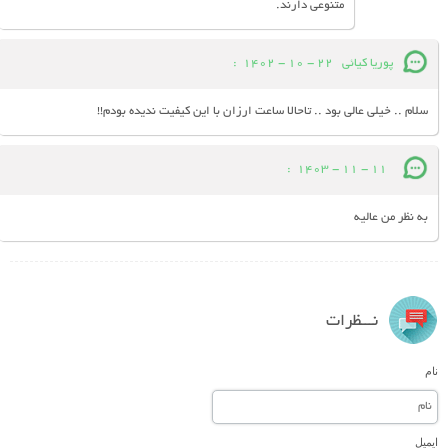
متنوعی دارند.
پوریا کیائی
22 - 10 - 1402
:
سلام .. خیلی عالی بود .. تاحالا ساعت ارزان با این کیفیت ندیده بودم!!
:
11 - 11 - 1403
به نظر من عالیه
نـــظرات
نام
ایمیل