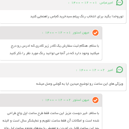
امیرعباس
01 - 12 - 1400
:
توروخدا بگید برای انتخاب رنگ پیلم سبدخرید کجاس راهنمایی کنید
میهن استور
01 - 12 - 1400
:
با سلام. هنگام ثبت سفارش یک کادر زیر کادری که ادرس رو درج
میکنید وجود دارد که در آنجا می توانید رنگ مورد نظر را ذکر کنید
امیر
02 - 12 - 1400
:
ویزگی های این ساعت رو توضیح میدین ایا به گوشی وصل میشه
میهن استور
02 - 12 - 1400
:
با سلام. خیر دوست عزیز این ساعت فقط طرح ساعت اپل واچ طراحی
شده است و امکانات آن فقط ساعت، تقویم و نمایشگر سال است و البته
بند این ساعت قابل دراوردن و تعویض با بندهای متنوع ساعت اپل واچ