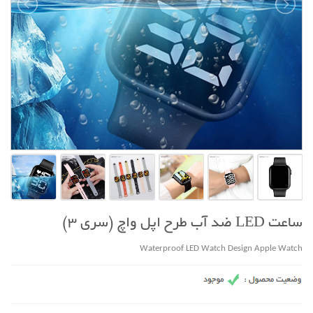
ساعت LED ضد آب طرح اپل واچ (سری 3)
Waterproof LED Watch Design Apple Watch