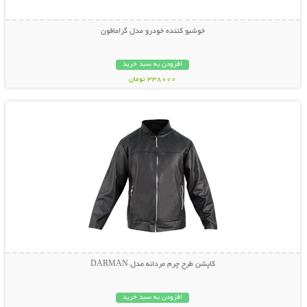
خوشبو کننده خودرو مدل گرامافون
افزودن به سبد خرید
338000 تومان
نمایش توضیحات بیشتر
کاپشن طرح چرم مردانه مدل DARMAN
افزودن به سبد خرید