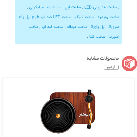
,
ساعت بند پینی LED
,
ساعت اپل
,
ساعت بند سیلیکونی
,
ساعت روزمره
,
ساعت شیک
,
ساعت LED ضد آب طرح اپل واچ
سری3
,
اپل واچ3
,
ساعت مردانه
,
ساعت ضد اب
,
ساعت
اسپرت
,
ساعت شنا
,
محصولات مشابه
آرشیو
نمایش توضیحات بیشتر