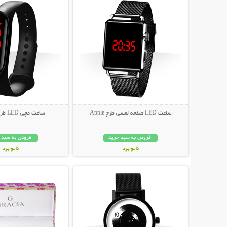
ساعت LED صفحه لمسی طرح Apple
ساعت مچی LED طرح شیائومی
افزودن به سبد خرید
افزودن به سبد 
ناموجود
ناموجود
نمایش توضیحات بیشتر
نمایش توضیحات 
89,000 تومان
69,000 تومان