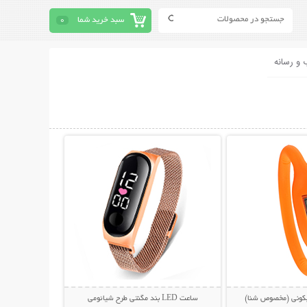
سبد خرید شما
0
 و رسانه
حات بیشتر
نمایش توضیحات بیشتر
کونی (مخصوص شنا)
ساعت LED بند مگنتی طرح شیائومی