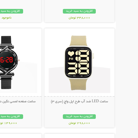
افزودن به سبد خرید
افزودن به سبد 
348,000 تومان
ناموجود
نمایش توضیحات بیشتر
نمایش توضیحات 
399,000 تومان
ساعت LED ضد آب طرح اپل واچ (سری 3)
ساعت صفحه لمسی نگین دار ury Lady
افزودن به سبد خرید
افزودن به سبد 
298,000 تومان
149,000 تومان
نمایش توضیحات بیشتر
نمایش توضیحات 