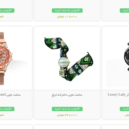
خرید
افزودن به سبد خرید
افزودن به
119,000 تومان
نام
بیشتر
نمایش توضیحات بیشتر
نمایش توضی
148,000 تو
Lux
ساعت مچی دخترانه ترنج
ساعت مچی Chanel مدل Rotation
خرید
افزودن به سبد خرید
افزودن به
348,000 تومان
نام
بیشتر
نمایش توضیحات بیشتر
نمایش توضی
99,000 توم