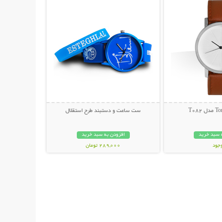
ست ساعت و دستبند طرح استقلال
 سبد خرید
افزودن به سبد خرید
وجود
289,000 تومان
ان