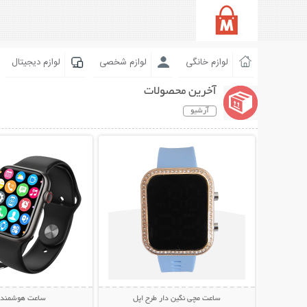
لوازم خانگی
لوازم شخصی
لوازم دیجیتال
آخرین محصولات
آرشیو
نمایش توضیحات بیشتر
نمایش توضیحات 
ساعت مچی نگین دار طرح اپل
ساعت هوشمند T55