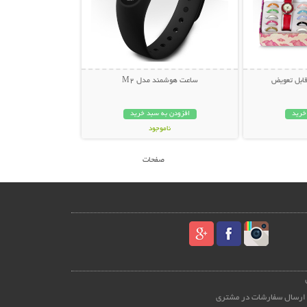
ساعت هوشمند مدل M2
خرید
افزودن به سبد خرید
ناموجود
149,000 تومان
صفحات
ارسال سفارشات در مشتری