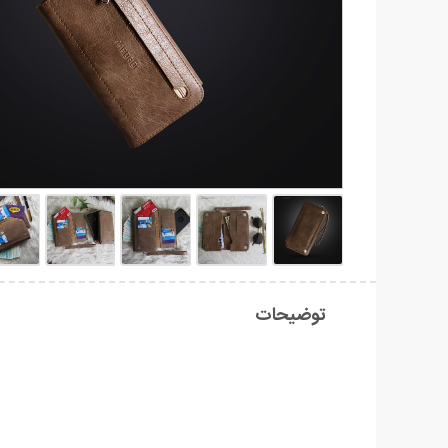
توضیحات