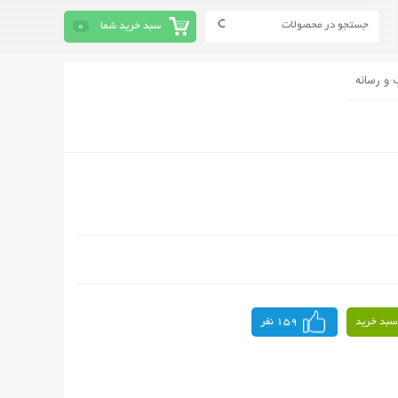
سبد خرید شما
0
 و رسانه
سبد خرید
159 نفر