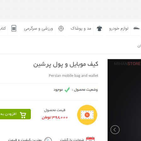
لوازم خودرو
مد و پوشاک
ورزشی و سرگرمی
کتاب
ان
کیف موبایل و پول پرشین
Persian mobile bag and wallet
قیمت محصول
افزودن به 
398,000 تومان
ضمانت بازگشت
بهترین کیفیت و قیمت