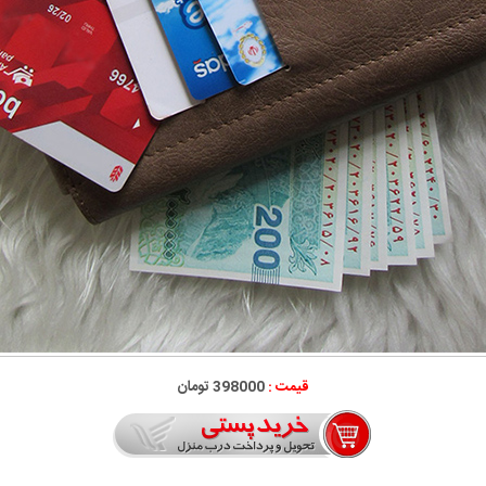
قیمت :
398000 تومان