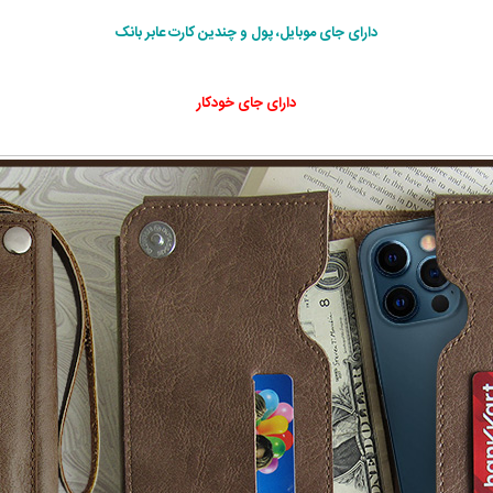
دارای جای موبایل، پول و چندین کارت عابر بانک
دارای جای خودکار