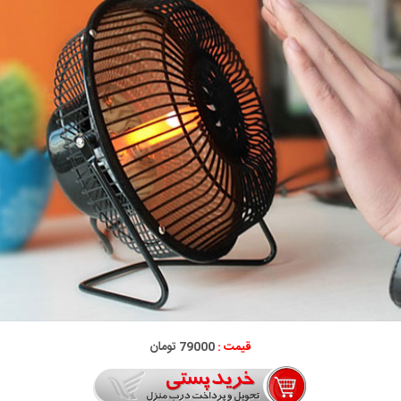
قیمت :
79000 تومان