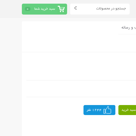
سبد خرید شما
0
 و رسانه
سبد خرید
1244 نفر