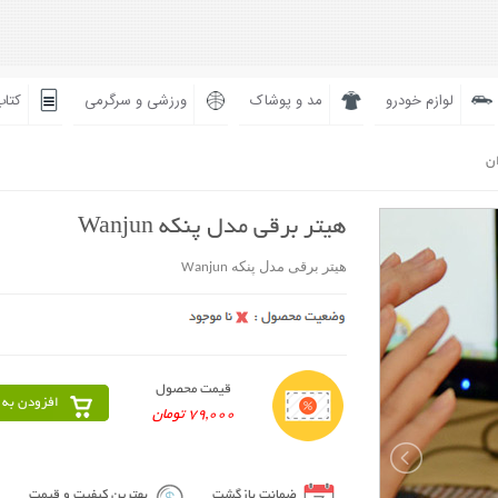
لوازم خودرو
مد و پوشاک
ورزشی و سرگرمی
کتاب
ان
هیتر برقی مدل پنکه Wanjun
هیتر برقی مدل پنکه Wanjun
قیمت محصول
افزودن به 
79,000 تومان
ضمانت بازگشت
بهترین کیفیت و قیمت