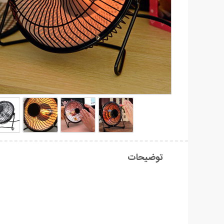
توضیحات