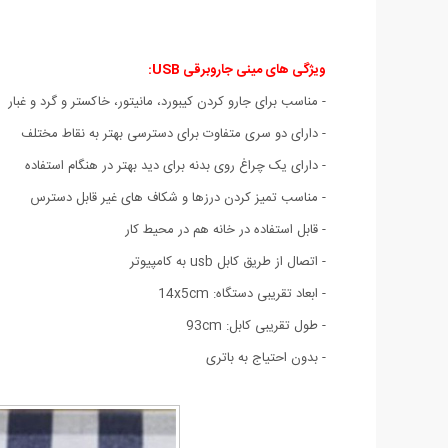
ویژگی های مینی جاروبرقی USB:
- مناسب برای جارو کردن کیبورد، مانیتور، خاکستر و گرد و غبار
- دارای دو سری متفاوت برای دسترسی بهتر به نقاط مختلف
- دارای یک چراغ روی بدنه برای دید بهتر در هنگام استفاده
- مناسب تمیز کردن درزها و شکاف های غیر قابل دسترس
- قابل استفاده در خانه هم در محیط کار
- اتصال از طریق کابل usb به کامپیوتر
- ابعاد تقریبی دستگاه: 14x5cm
- طول تقریبی کابل: 93cm
- بدون احتیاج به باتری