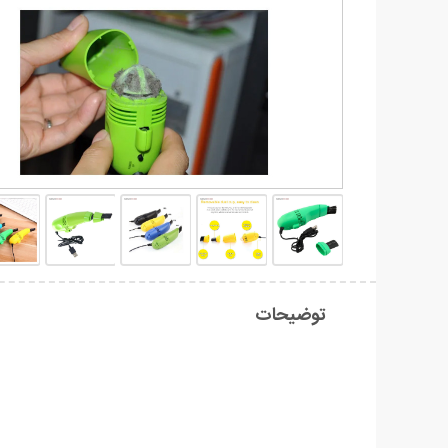
توضیحات