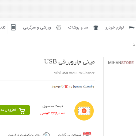
لوازم خودرو
مد و پوشاک
ورزشی و سرگرمی
کتاب
ان
مینی جاروبرقی USB
Mini USB Vacuum Cleaner
قیمت محصول
افزودن به 
238,000 تومان
ضمانت بازگشت
بهترین کیفیت و قیمت