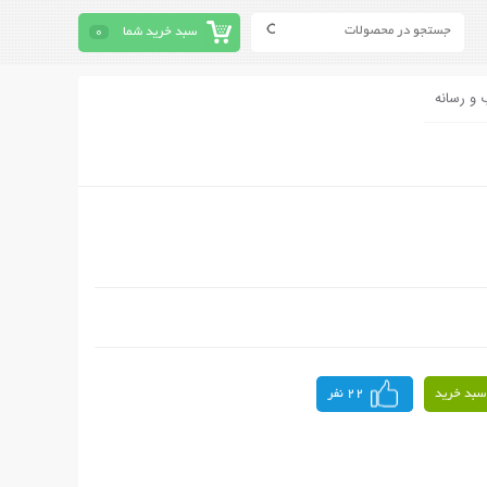
سبد خرید شما
0
 و رسانه
سبد خرید
22 نفر