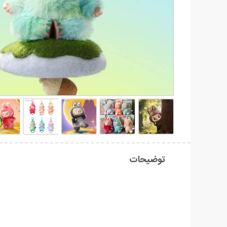
توضیحات