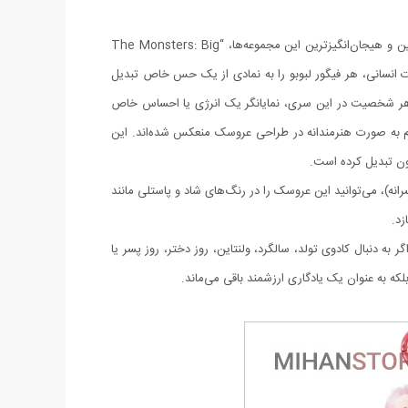
با استقبال بی‌نظیر از شخصیت لبوبو، POP MART اقدام به عرضه نسخه‌ها و سری‌های متعددی از این عروسک محبوب کرده است. یکی از جدیدترین و هیجان‌انگیزترین این مجموعه‌ها، “The Monsters: Big
 القای انرژی‌های مثبت و احساسات انسانی، هر فیگور لبوبو را به نمادی از یک حس خاص تبدیل
بوبو مدل انرژی” نیز شناخته می‌شود. طراحی هر شخصیت در این سری، نمایانگر یک انرژی یا احساس خاص
هستند که هر کدام به صورت هنرمندانه در طراحی عروسک منعکس شده‌اند. این
یون تبدیل کرده است.
ه)، می‌توانید این عروسک را در رنگ‌های شاد و پاستلی مانند
زد.
دنبال کادوی تولد، سالگرد، ولنتاین، روز دختر، روز پسر یا
لکه به عنوان یک یادگاری ارزشمند باقی می‌ماند.