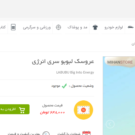
لوازم خودرو
مد و پوشاک
ورزشی و سرگرمی
کتاب
ان
عروسک لبوبو سری انرژی
LABUBU Big Into Energy
قیمت محصول
افزودن به 
648,000 تومان
ضمانت بازگشت
بهترین کیفیت و قیمت