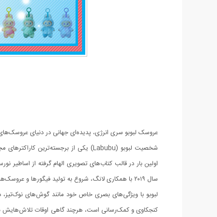
عروسک لبوبو سری انرژی، پدیده‌ای جهانی در دنیای عروسک‌های پولیشی و فانتزی ا
سال ۲۰۱۹ با همکاری لانگ، شروع به تولید فیگورها و عروسک‌های لبوبو کرد و این کاراکتر را به شهرت جهانی رساند.
لبوبو با ویژگی‌های بصری خاص خود مانند گوش‌های نوک‌تیز، دن
کنجکاوی و کمک‌رسانی است، هرچند گاهی اوقات تلاش‌هایش نتیجه