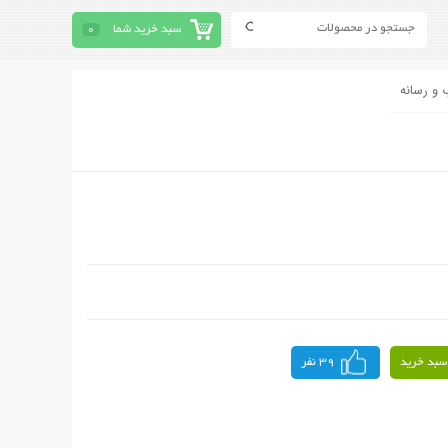
سبد خرید شما
0
 و رسانه
سبد خرید
39 نفر