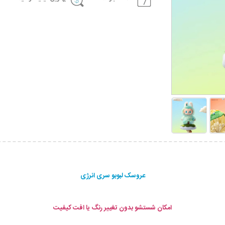
عروسک لبوبو سری انرژی
امکان شستشو بدون تغییر رنگ یا افت کیفیت