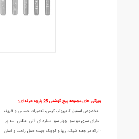
ویژگی های مجموعه پیچ گوشتی 25 پارچه حرفه ای:
- مخصوص اسمبل کامپیوتر، کیس، تعمیرات حساس و ظریف
- دارای سری دو سو -چهار سو -ستاره ای -آلن -مثلثی -سه پر
- ارائه در جعبه شیک، زیبا و کوچک جهت حمل راحت و آسان