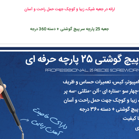
ارائه در جعبه شیک، زیبا و کوچک جهت حمل راحت و آسان
جعبه 25 پارچه سر پیچ گوشتی + دسته 360 درجه