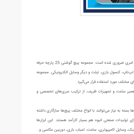
در دنیای امروز که وسایل الکترونیکی و دیجیتال بخش بزرگی از زندگی ما را تشکیل می‌دهند، داشتن ابزاری دقیق و چندمنظوره برای تعمیر این وسایل امری ضروری شده است. مجموعه پیچ گوشتی 25 پارچه حرفه
، لپ‌تاپ، کنسول بازی، تبلت و دیگر وسایل الکترونیکی. مجموعه
تی تعمیر ساعت و تجهیزات ظریف، از ترکیب سری‌های تخصصی و
‌ها بسته به نیاز می‌توانند با انواع مختلف پیچ‌ها سازگاری داشته
 تولیدات صنعتی انبوه هم بسیار کارآمد هستند. این ابزارها
عینک، وسایل کامپیوتری، ساعت، اسباب بازی، دوربین عکاسی و…