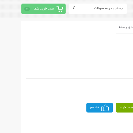
سبد خرید شما
0
 و رسانه
سبد خرید
36 نفر