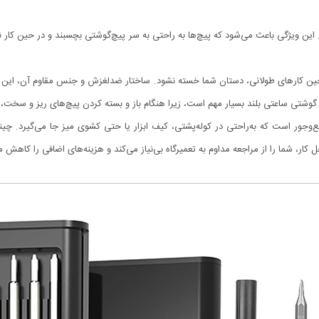
ویژگی باعث می‌شود که پیچ‌ها به راحتی به سر پیچ‌گوشتی بچسبند و در حین کار نیفت
 کارهای طولانی، دستان شما خسته نشود. ساختار ضدلغزش و جنس مقاوم آن، این ابزار ر
شتی ساعتی بلند بسیار مهم است، زیرا هنگام باز و بسته کردن پیچ‌های ریز و سخت، ت
ع‌وجور است که به‌راحتی در کوله‌پشتی، کیف ابزار یا حتی کشوی میز جا می‌گیر
کار، شما را از مراجعه مداوم به تعمیرگاه بی‌نیاز می‌کند و هزینه‌های اضافی را کاهش 