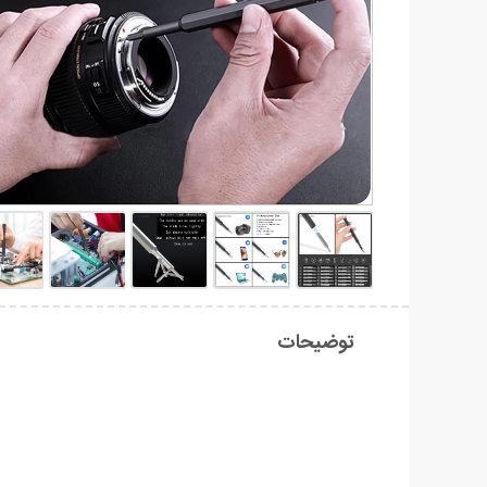
توضیحات