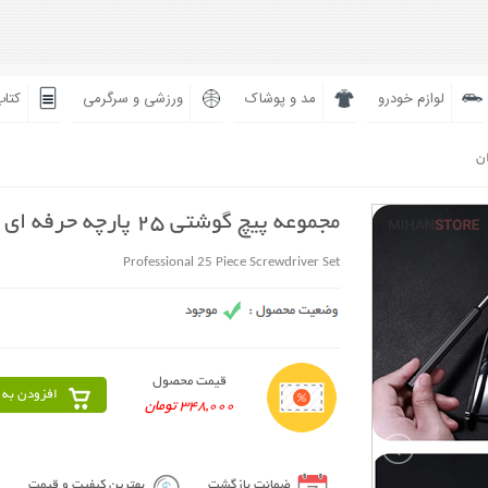
لوازم خودرو
مد و پوشاک
ورزشی و سرگرمی
کتاب
ان
مجموعه پیچ گوشتی 25 پارچه حرفه ای
Professional 25 Piece Screwdriver Set
قیمت محصول
افزودن به 
348,000 تومان
ضمانت بازگشت
بهترین کیفیت و قیمت