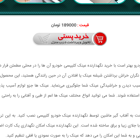
قیمت :
189000 تومان
درو بهتر است با خرید نگهدارنده عینک کلیپسی خودرو آن ها را در محلی مطمئن قرار ده
ره نگران خراش برداشتن شیشه عینک یا افتادن آن در حین رانندگی هستید، این محصول را
ب دیدن و خراشیدگی عینک شما جلوگیری می‌نماید. عینک ها جزو لوازم آسیب پذیر
تفاده شوند. شما می توانید انواع مختلف عینک ها اعم از طبی و آفتابی را به راحتی در
احت به آفتاب گیر ماشین توسط نگهدارنده عینک خودرو کلیپسی نصب کنید. به این ت
ودرو از پلاستیک مهندسی ABS باکیفیت بالا با جلای زیبا و براق ساخته شده است. این نگهدارنده عینک امکان ن
ی و به شما این امکان را می دهد که عینک را به صورت عمودی یا افقی تنظیم کنید.