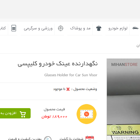
لوازم خودرو
مد و پوشاک
ورزشی و سرگرمی
کتاب
ان
نگهدارنده عینک خودرو کلیپسی
Glasses Holder for Car Sun Visor
قیمت محصول
افزودن به 
189,000 تومان
ضمانت بازگشت
بهترین کیفیت و قیمت