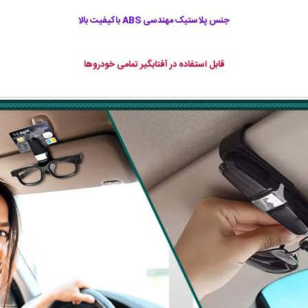
جنس پلاستیک مهندسی ABS باکیفیت بالا
قابل استفاده در آفتابگیر تمامی خودروها