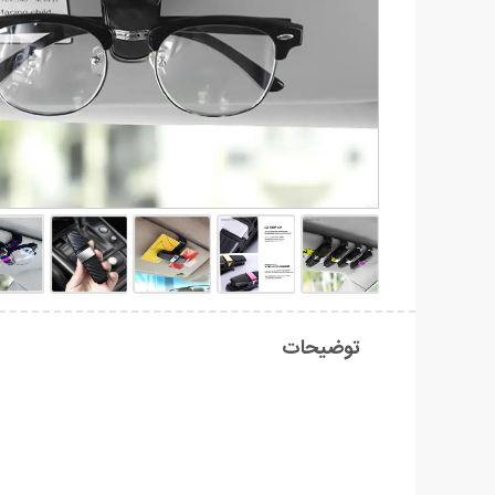
توضیحات