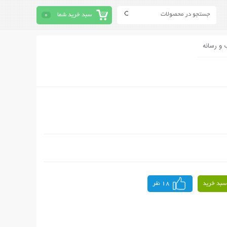
سبد خرید شما
0
 و رسانه
سبد خرید
18 نفر