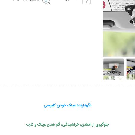
نگهدارنده عینک خودرو کلیپسی
جلوگیری از افتادن، خراشیدگی، گم شدن عینک و کارت