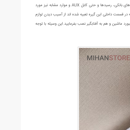
این گیره نگهدارنده کاربردی به‌گونه‌ای طراحی و تولید شده است که مضاف بر عینک های آفتابی و طبی، می‌تواند برای نگهداری کارت سوخت، کارت های بانکی، رسیدها و حتی کابل AUX و موارد مشابه نیز مورد
ر قسمت داخلی این گیره تعبیه ‌شده اند از آسیب دیدن لوازم
د ماشین و هم به آفتابگیر نصب بفرمایید.این وسیله با توجه