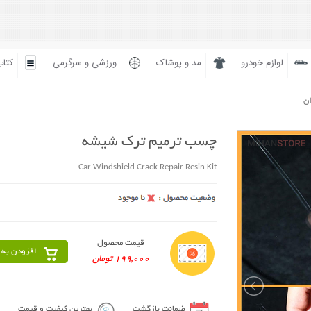
لوازم خودرو
مد و پوشاک
ورزشی و سرگرمی
کتاب
ان
چسب ترمیم ترک شیشه
Car Windshield Crack Repair Resin Kit
قیمت محصول
افزودن به 
199,000 تومان
ضمانت بازگشت
بهترین کیفیت و قیمت