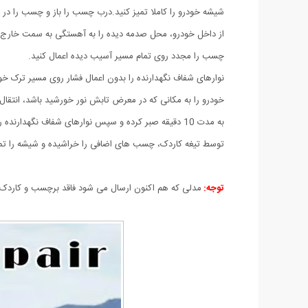
شیشه خودرو را کاملا تمیز کنید.درب چسب را باز و چسب را در 
از داخل خودرو، محل صدمه دیده را به آهستگی به سمت خارج، 
چسب را مجدد روی تمام مسیر آسیب دیده اعمال کنید.
نوارهای شفاف نگهدارنده را بدون اعمال فشار روی مسیر ترک خور
خودرو را به مکانی که در معرض تابش نور خورشید باشد، انتقال
به مدت 10 دقیقه صبر کرده و سپس نوارهای شفاف نگهدارنده را از روی شیشه جدا کنید.
توسط تیغه کاردک، چسب های اضافی را خراشیده و شیشه را تمی
توجه:
مدلی که هم اکنون ارسال می شود فاقد برچسب و کاردک بو