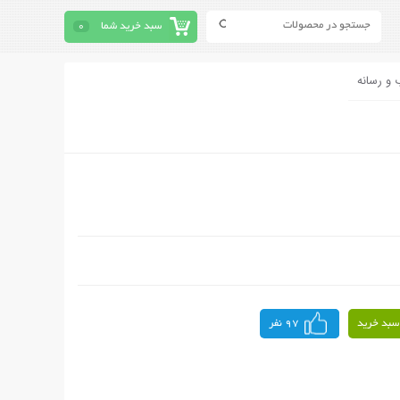
سبد خرید شما
0
 و رسانه
سبد خرید
97 نفر