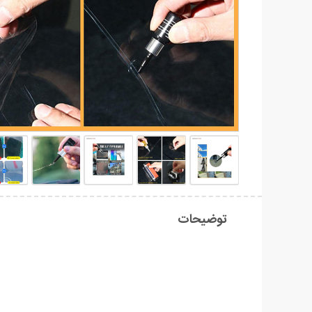
توضیحات