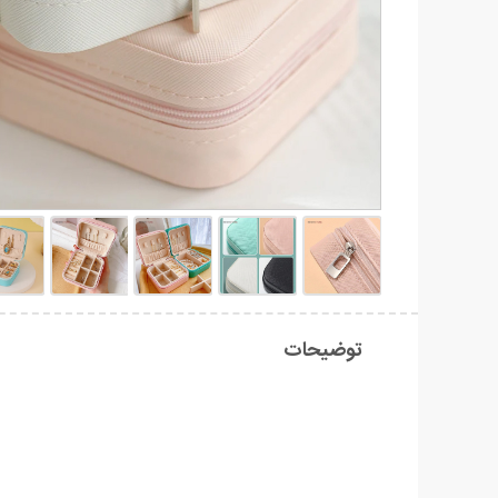
توضیحات