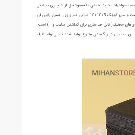
عبه جواهرات بخرید، همه‌ی ما معمولا قبل از هرچیزی به شکل
ظاهری آن فکر می‌کنیم، اما باید بدانیم کاربردی بودن و کیفیت آن از اهمیت بالاتری برخوردار است. جنس این محصول از چرم مصنوعی تولید شده است و سایز کوچک 10x10x5 سانتی متر و وزن بسیار پایین آن
ک بخش چهارتایی برای نگهداری اکسسوری‌های مختلف( قابل جداسازی برای گذاشتن ساعت و …) است.
 بسته می شود. این محصول در رنگ‌بندی متنوع تولید شده که می‌تواند ظرف