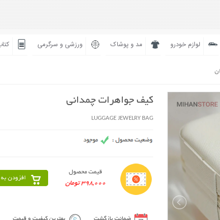
لوازم خودرو
مد و پوشاک
ورزشی و سرگرمی
کتاب
ان
کیف جواهرات چمدانی
LUGGAGE JEWELRY BAG
قیمت محصول
افزودن به 
398,000 تومان
ضمانت بازگشت
بهترین کیفیت و قیمت