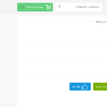
سبد خرید شما
0
 و رسانه
سبد خرید
55 نفر