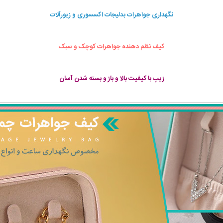
نگهداری جواهرات بدلیجات اکسسوری و زیورآلات
کیف نظم دهنده جواهرات کوچک و سبک
زیپ با کیفیت بالا و باز و بسته شدن آسان