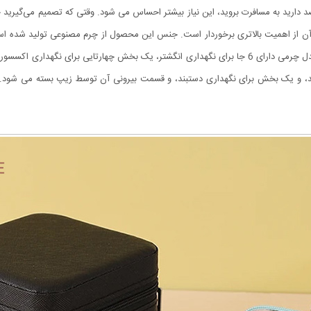
دارید به مسافرت بروید، این نیاز بیشتر احساس می شود. وقتی که تصمیم می‌گیرید ج
حمل و نقل جواهرات را بسیار آسان می‌سازد. جعبه جواهرات مدل چرمی دارای 6 جا برای نگهداری انگشتر، ی
ر قسمت درب دارای 3 جای آویز گردنبند، و یک بخش برای نگهداری دستبند، و قسمت بیرونی آن توسط زیپ