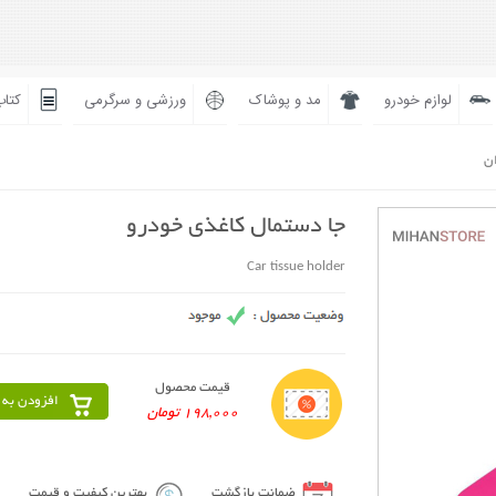
لوازم خودرو
مد و پوشاک
ورزشی و سرگرمی
کتاب
ان
جا دستمال کاغذی خودرو
Car tissue holder
قیمت محصول
افزودن به 
198,000 تومان
ضمانت بازگشت
بهترین کیفیت و قیمت