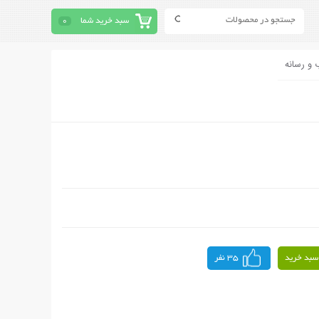
سبد خرید شما
0
 و رسانه
سبد خرید
35 نفر