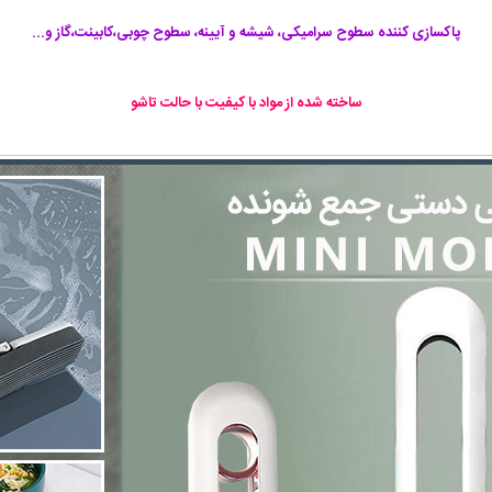
پاکسازی کننده سطوح سرامیکی، شیشه و آیینه، سطوح چوبی،کابینت،گاز و...
ساخته شده از مواد با کیفیت با حالت تاشو