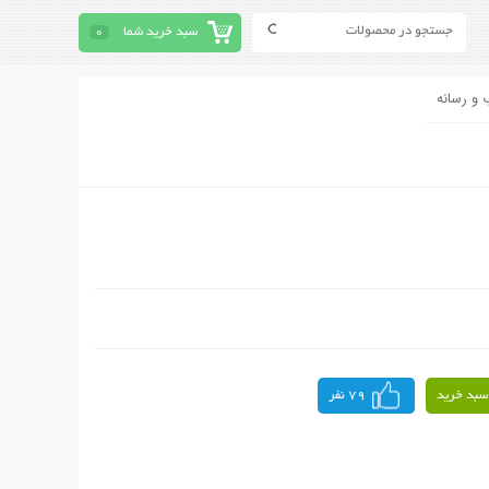
سبد خرید شما
0
 و رسانه
سبد خرید
79 نفر