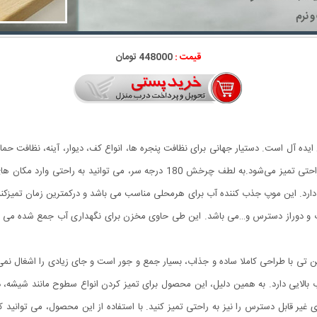
قیمت :
448000 تومان
ل ایده آل است. دستیار جهانی برای نظافت پنجره ها، انواع کف، دیوار، آینه، نظافت ح
مکانیزم چرخشی دارد، به سرعت رطوبت را جذب می‌کند و به راحتی تمیز می‌شود.به لط
رد. این موپ جذب کننده آب برای هرمحلی مناسب می باشد و درکمترین زمان تمیزکنندگی
 بالایی دارد. به همین دلیل، این محصول برای تمیز کردن انواع سطوح مانند شیشه
یر قابل دسترس را نیز به راحتی تمیز کنید. با استفاده از این محصول، می توانید کف 