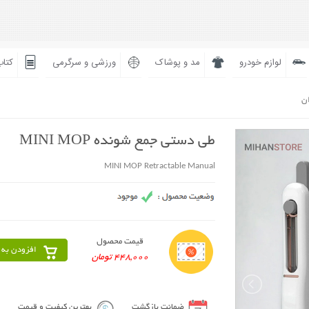
لوازم خودرو
مد و پوشاک
ورزشی و سرگرمی
کتاب
ان
طی دستی جمع شونده MINI MOP
MINI MOP Retractable Manual
قیمت محصول
افزودن به 
448,000 تومان
ضمانت بازگشت
بهترین کیفیت و قیمت