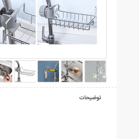
توضیحات