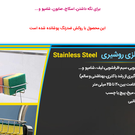
برای نگه داشتن، اسکاج، صابون، شامپو و…
این محصول با روکش ضدزنگ پوشانده شده است