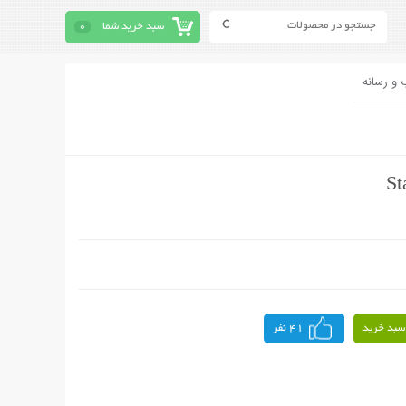
سبد خرید شما
0
 و رسانه
سبد خرید
41 نفر