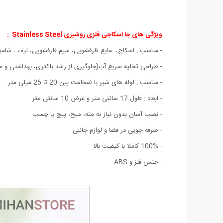
ویژگی های جا اسکاجی فلزی روشیری Stainless Steel :
- مناسب : اسکاچ، مایع ظرفشویی، سیم ظرفشویی، لیف ، شامپو
- طراحی تخلیه سریع آب(جلوگیری از رشد باکتری، بهداشتی و س
- مناسب : لوله های شیر با ضخامت بین 20 تا 25 میلی متر
- ابعاد : طول 17 سانتی متر و عرض 10 سانتی متر
- نصب آسان بدون نیاز به مته، میخ، پیچ یا چسب
- صرفه جویی در فضا و لوازم جانبی
- 100% کاملا با کیفیت بالا
- جنس فلز و ABS