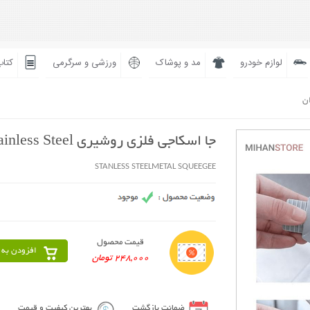
لوازم خودرو
مد و پوشاک
ورزشی و سرگرمی
کتاب
ان
جا اسکاجی فلزی روشیری Stainless Steel
STANLESS STEELMETAL SQUEEGEE
قیمت محصول
افزودن به 
248,000 تومان
ضمانت بازگشت
بهترین کیفیت و قیمت