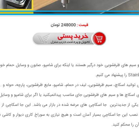
قیمت :
248000 تومان
سیم های ظرفشویی خود درگیر هستند یا اینکه برای شامپو، صابون و وسایل حمام خود 
ی توانید اسکاچ، سیم ظرفشویی، لیف در حمام، شامپو، مایع ظرفشویی، پارچه، حوله و ... ر
کاچ ها و سیم های ظرفشویی جای مناسب پیدانمیکنید یا اگر برای شامپو و وسایل حما
ایل می باشد.جا اسکاجی فلزی روشیری stainless steel یکی از جدیدترین جا اسکاچی های عرضه شده در بازار می ب
نصب این جا اسکاچی بسیار آسان است و هیچ نیازی به سوراخ کاری دیوار و کاشی نیس
ن را محکم کنید.