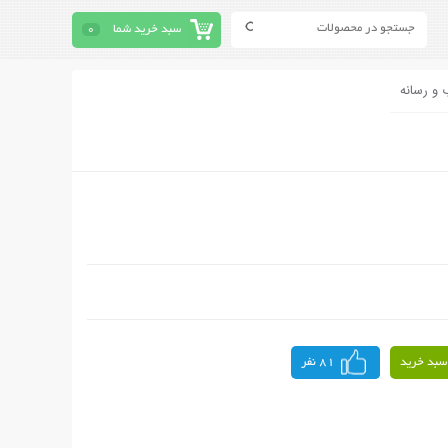
سبد خرید شما
0
 و رسانه
سبد خرید
81 نفر