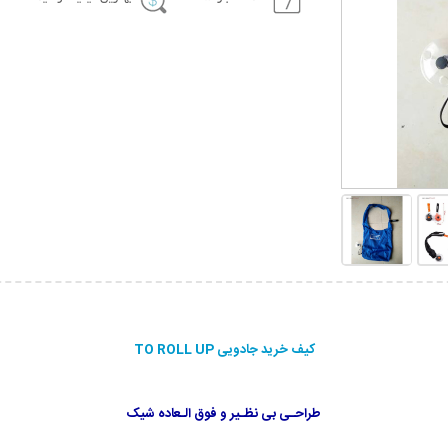
کیف خرید جادویی TO ROLL UP
طراحـی بی نظـیر و فوق الـعاده شیک