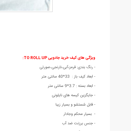
ویژگی های کیف خرید جادویی TO ROLL UP:
- رنگ بندی: قرمز،آبی،نارنجی،صورتی
- ابعاد کیف باز : 33*40 سانتی متر
- ابعاد بسته : 3.7*9 سانتی متر
- جایگزین کیسه های نایلونی
- قابل شستشو و بسیار زیبا
- بسیار محکم وجادار
- جنس برزنت ضد آب