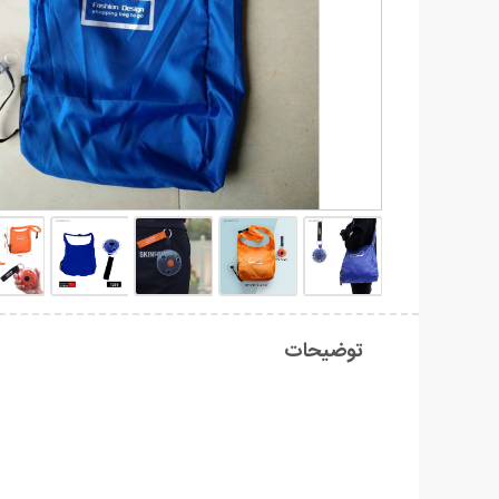
توضیحات