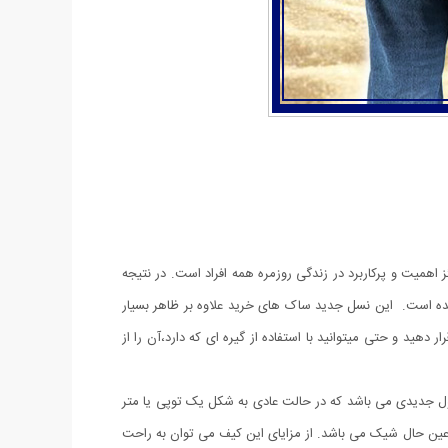
 اهمیت و پرکاربرد در زندگی روزمره همه افراد است. در نتیجه
 شده است. این نسل جدید ساک های خرید علاوه بر ظاهر بسیار
هید و حتی میتوانید با استفاده از گیره ای که دارد،آن را از
درون محفظه خود جمع میشود و کافی است آن را به آرامی بیرون بکشید تا باز شود. کیف خرید جادویی to roll up محصول جدیدی می باشد که در حالت عادی به شکل یک توپی یا متر
 در عین حال شیک می باشد. از مزایای این کیف می توان به راحت