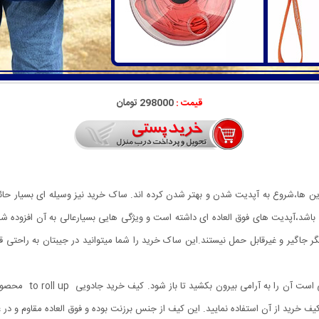
قیمت :
298000 تومان
ترین ها،شروع به آپدیت شدن و بهتر شدن کرده اند. ساک خرید نیز وسیله ای بسیار حائز
ی باشد،آپدیت های فوق العاده ای داشته است و ویژگی هایی بسیارعالی به آن افزوده
گیر و غیرقابل حمل نیستند.این ساک خرید را شما میتوانید در جیبتان به راحتی قرار د
این ساک خرید به خوبی 
ان کیف خرید از آن استفاده نمایید. این کیف از جنس برزنت بوده و فوق العاده مقاوم و