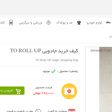
لوازم خودرو
مد و پوشاک
ورزشی و سرگرمی
کتاب
ان
کیف خرید جادویی TO ROLL UP
TO ROLL UP magic shopping bag
قیمت محصول
افزودن به 
298,000 تومان
ضمانت بازگشت
بهترین کیفیت و قیمت