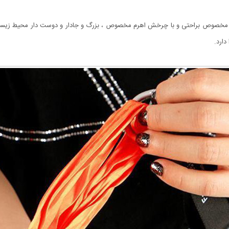
 مخصوص براحتی و با چرخش اهرم مخصوص ، بزرگ و جادار و دوست دار محیط زیست م
دارد.