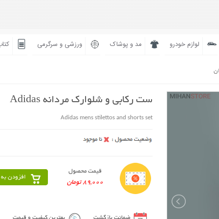
لوازم خودرو
مد و پوشاک
ورزشی و سرگرمی
کتاب
ان
ست رکابی و شلوارک مردانه Adidas
Adidas mens stilettos and shorts set
قیمت محصول
افزودن به 
89,000 تومان
ضمانت بازگشت
بهترین کیفیت و قیمت