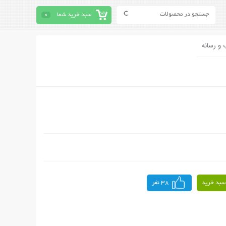
سبد خرید شما
0
 و رسانه
سبد خرید
38 نفر