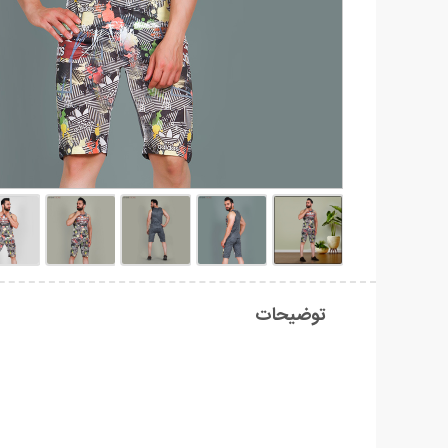
توضیحات