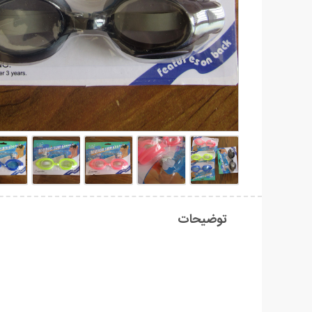
توضیحات