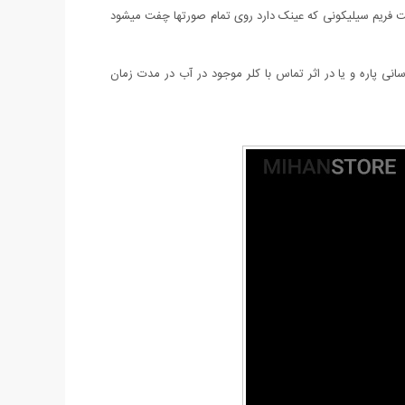
 به علت فریم سیلیکونی که عینک دارد روی تمام صورتها چفت میشود
انی پاره و یا در اثر تماس با کلر موجود در آب در مدت زمان