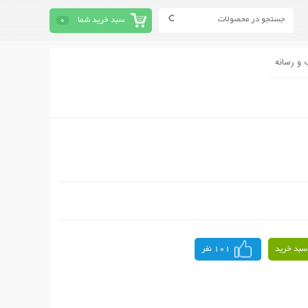
سبد خرید شما
0
 و رسانه
سبد خرید
101 نفر