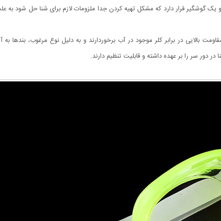
 دماغ گیر و یک گوشگیر قرار دارد که مشکل تهیه کردن جدا ملزومات لازم برای شنا حل شود
ت بالایی در برابر کلر موجود در آب برخوردارند و به دلیل نوع مرغوب، بندها به آس
ر دور سر را بر عهده داشته و قابلیت تنظیم دارند.