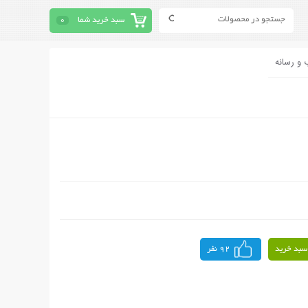
سبد خرید شما
0
 و رسانه
سبد خرید
92 نفر