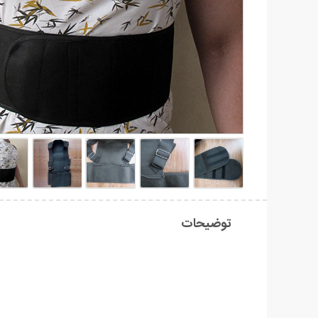
توضیحات