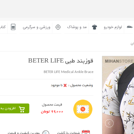
لوازم خودرو
مد و پوشاک
ورزشی و سرگرمی
کتاب
ان
قوزبند طبی BETER LIFE
BETER LIFE Medical Ankle Brace
قیمت محصول
افزودن به 
99,000 تومان
ضمانت بازگشت
بهترین کیفیت و قیمت