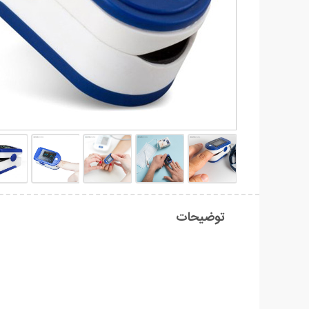
توضیحات