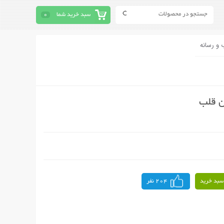
سبد خرید شما
0
 و رسانه
 قلب
سبد خرید
204 نفر