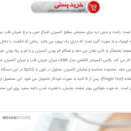
ر انگشتی Fingertip Pulse Oximeter یک نوع تست راحت و بدون درد برای سنجش سطح اکسیژن اشباع خون و نر
اه کوچک و به صورت گیره است که دارای یک پروپ می باشد. زمانی که انگشت را داخل پ
فحه نمایشگر به کاربر نشان می دهد و هنگام کم بودن اکسیژن و یا کم و زیاد بودن ض