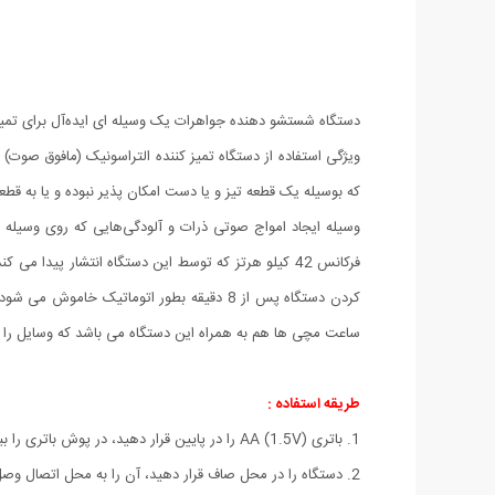
دستگاه شستشو دهنده جواهرات یک وسیله ای ایده‌آل برای تمی
ویژگی استفاده از دستگاه تمیز کننده التراسونیک (مافوق صوت
که بوسیله یک قطعه تیز و یا دست امکان پذیر نبوده و یا به ق
وسیله ایجاد امواج صوتی ذرات و آلودگی‌هایی که روی وسیله مو
فرکانس 42 کیلو هرتز که توسط این دستگاه انتشار پ
کردن دستگاه پس از 8 دقیقه بطور اتوماتی
ساعت مچی ها هم به همراه این دستگاه می باشد که وسایل را با
طریقه استفاده :
1. باتری (AA (1.5V را در پایین قرار دهید، در پوش باتری را ببندید. اگر برای مدت زمان طولانی از دستگاه استفاده نمی کنید، لطفا باتری را برای افزایش طول عمر خود بکشید.
2. دستگاه را در محل صاف قرار دهید، آن را به محل اتصال وصل کنید.