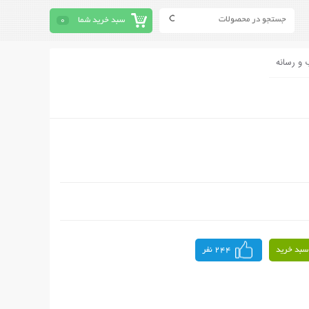
سبد خرید شما
0
 و رسانه
سبد خرید
244 نفر