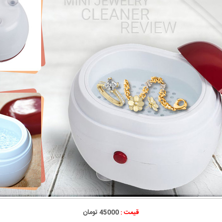
قیمت :
45000 تومان