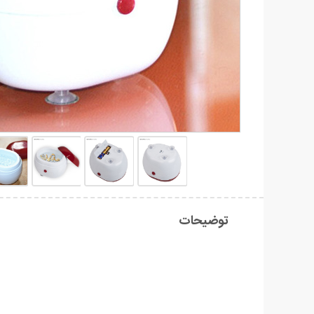
توضیحات