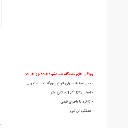
ویژگی های دستگاه شستشو دهنده جواهرات:
- قابل استفاده برای انواع زیورآلات،ساعت و ...
- ابعاد: 9*10*10 سانتی متر
- کارکرد با باطری قلمی
- عملکرد لرزشی