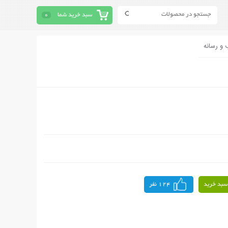
سبد خرید شما
0
 و رسانه
سبد خرید
124 نفر