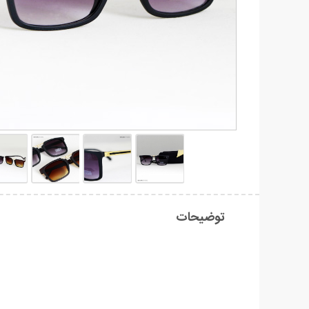
توضیحات