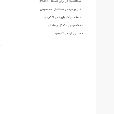
- محافظت در برابر اشـعه‌ UV400
- دارای کیف و دستمال مخصوص
- دسته عینک باریک و لاکچری
- مخصوص مشکل پسندان
- جنس فریم : کائوچو