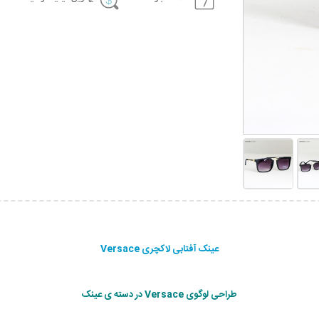
عینک آفتابی لاکچری Versace
طراحی لوگوی Versace در دسته ی عینک