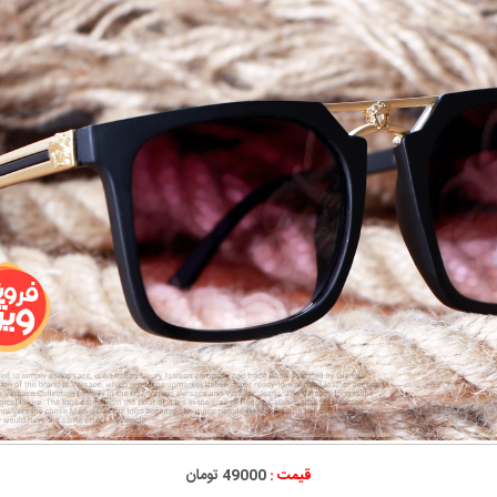
قیمت :
49000 تومان