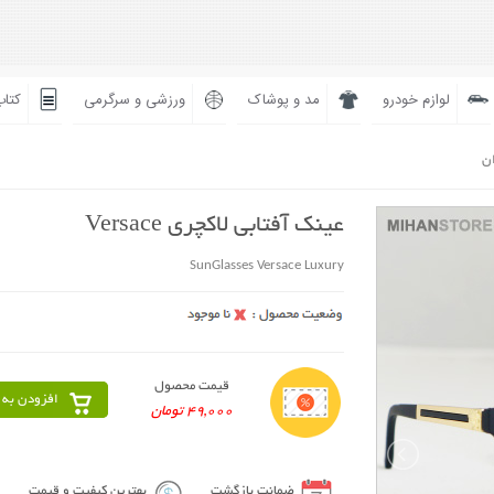
لوازم خودرو
مد و پوشاک
ورزشی و سرگرمی
کتاب
ان
عینک آفتابی لاکچری Versace
SunGlasses Versace Luxury
قیمت محصول
افزودن به 
49,000 تومان
ضمانت بازگشت
بهترین کیفیت و قیمت