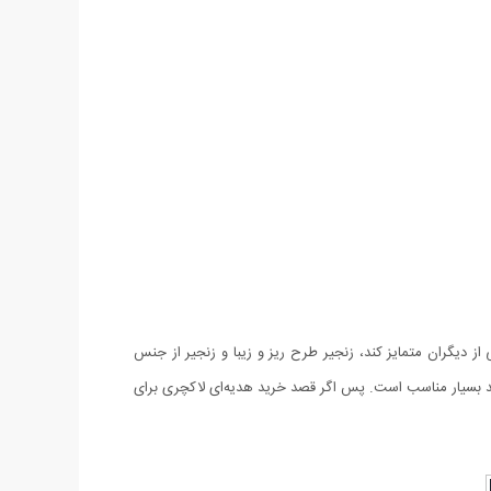
به خوبی از دیگران متمایز کند، زنجیر طرح ریز و زیبا و زنجیر از جنس
با قیچی و شانه سروکار دارند بسیار مناسب است. پس اگر قصد خرید هدیه‌ای لاکچری برای