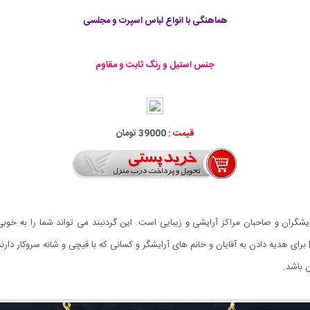
هماهنگی با انواع لباس اسپرت و مجلسی
جنس استیل و رنگ ثابت و مقاوم
قیمت :
39000 تومان
ات پرطرفدار بین آرایشگران و صاحبان مراکز آرایشی و زیبایی است. این گردنبند می تواند شما را 
استیل و رنگ آن ثابت می باشد. گردنبند لاکچری طرح Barber برای هدیه دادن به آقایان و خانم های آرایشگر و کسانی که 
 باشد.