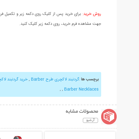
روش خرید:
برای خرید پس از کلیک روی دکمه زیر و تکمیل فرم 
جهت مشاهده فرم خرید، روی دکمه زیر کلیک کنید.
برچسب ها
:
گردنبند لاکچری طرح Barber
,
خرید گردنبند لاک
,
,
Barber Necklaces
محصولات مشابه
آرشیو
نمایش توضیحات بیشتر
نمایش توضیحات 