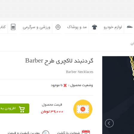
لوازم خودرو
مد و پوشاک
ورزشی و سرگرمی
کتاب
ان
گردنبند لاکچری طرح Barber
Barber Necklaces
قیمت محصول
افزودن به 
39,000 تومان
ضمانت بازگشت
بهترین کیفیت و قیمت