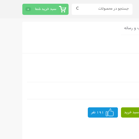
سبد خرید شما
0
 و رسانه
سبد خرید
191 نفر