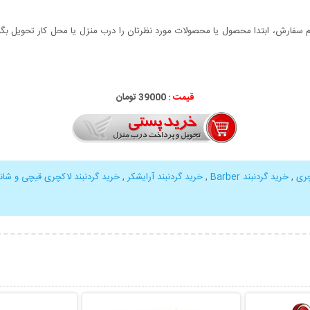
سفارش، ابتدا محصول یا محصولات مورد نظرتان را درب منزل یا محل کار تحویل بگیری
قیمت :
000
39
تومان
چری
,
خرید گردنبند Barber
,
خرید گردنبند آرایشکر
,
خرید گردنبند لاکچری قیچی و شان
بیشتر
نمایش توضیحات بیشتر
نمایش توضی