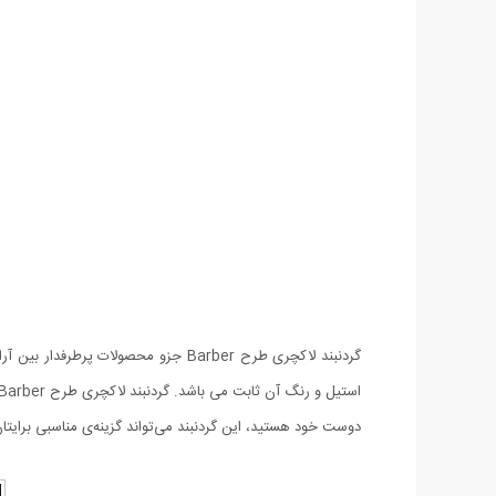
گردنبند لاکچری طرح Barber جزو محصول
دوست خود هستید، این گردنبند می‌تواند گزینه‌ی مناسبی برایتان