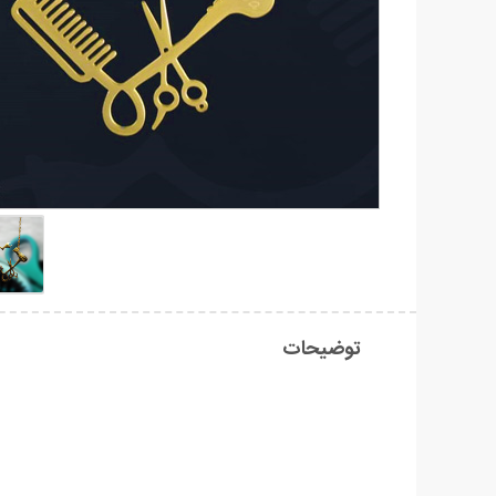
توضیحات