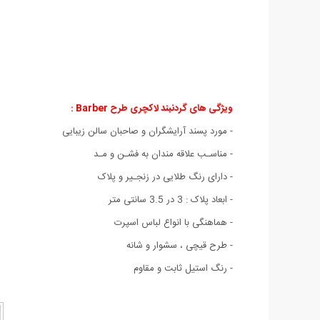
ویژگی های گردنبند لاکچری طرح Barber :
- مورد پسند آرایشگران و صاحبان سالن زیبایی
- مناسـب علاقه مندان به فشـن و مـد
- دارای رنگ طلایی در زنجـیر و پلاک
- ابعاد پلاک : 3 در 3.5 سانتی متر
- هماهنگی با انواع لباس اسپرت
- طرح قیچی ، سشوار و شانه
- رنگ استیل ثابت و مقاوم