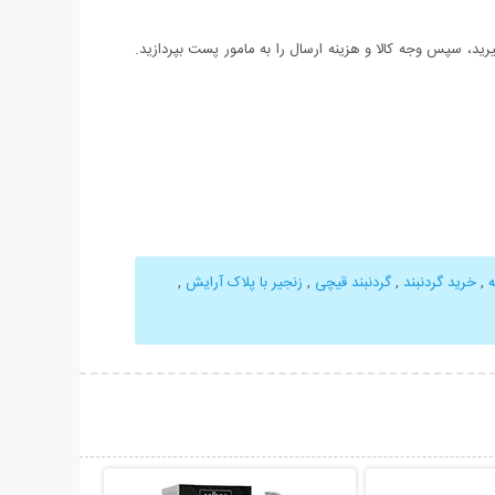
د، سپس وجه کالا و هزینه ارسال را به مامور پست بپردازید.
ه
,
خرید گردنبند
,
گردنبند قیچی
,
زنجیر با پلاک آرایش
,
حات بیشتر
نمایش توضیحات بیشتر