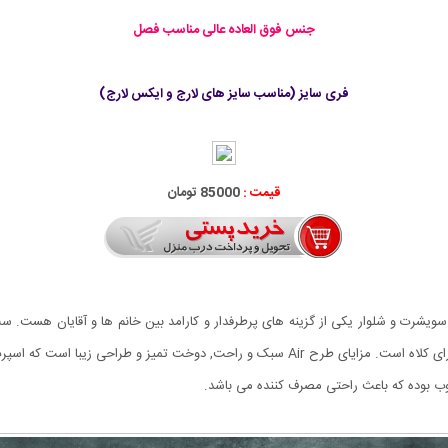
جنس فوق العاده عالی مناسب فصل
فری سایز (مناسب سایز های لارج و ایکس لارج)
قیمت :
85000 تومان
رنگ آن خاکستری می باشد که مدل سویشرت آستین بلند و دارای کلاه است. مزايای طرح Air سبک 
وب بوده که باعث راحتی مصرف کننده می باشد.