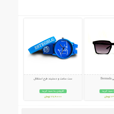
حات بیشتر
نمایش توضیحات بیشتر
Ber
ست ساعت و دستبند طرح استقلال
 سبد خرید
افزودن به سبد خرید
مان
289000 تومان