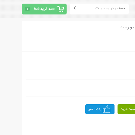
سبد خرید شما
0
 و رسانه
سبد خرید
158 نفر