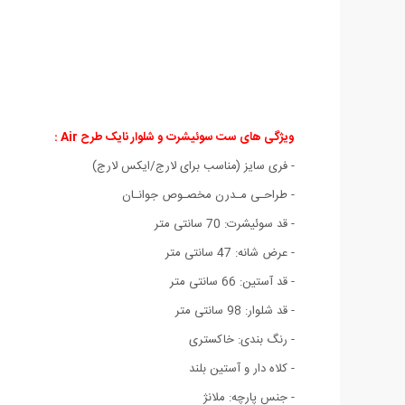
ویژگی های ست سوئیشرت و شلوار نایک طرح Air :
- فری سایز (مناسب برای لارج/ایکس لارج)
- طراحـی مـدرن مخصـوص جوانـان
- قد سوئیشرت: 70 سانتی متر
- عرض شانه: 47 سانتی متر
- قد آستین: 66 سانتی متر
- قد شلوار: 98 سانتی متر
- رنگ بندی: خاکستری
- کلاه دار و آستین بلند
- جنس پارچه: ملانژ