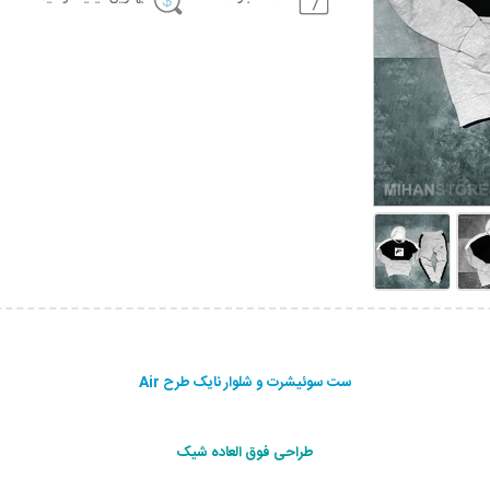
ست سوئیشرت و شلوار نایک طرح Air
طراحی فوق العاده شیک