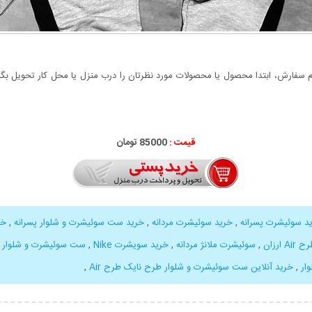
سفارش، ابتدا محصول یا محصولات مورد نظرتان را درب منزل یا محل کار تحویل بگیری
قیمت :
85000 تومان
د سوئیشرت پسرانه
,
خرید سوئیشرت مردانه
,
خرید ست سوئیشرت و شلوار پسرانه
,
خر
رزان
,
سوئیشرت ملانژ مردانه
,
خرید سویشرت Nike
,
ست سوئیشرت و شلوار Nike طرح Air
ار
,
خرید آنلاین ست سوئیشرت و شلوار طرح نایک طرح Air
,