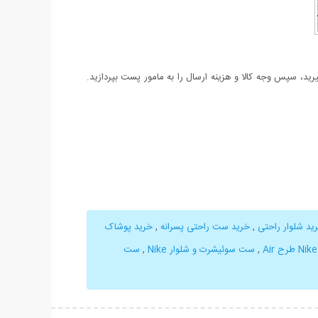
د، سپس وجه کالا و هزینه ارسال را به مامور پست بپردازید.
ید شلوار راحتی
,
خرید ست راحتی پسرانه
,
خرید پوشاک
,
ست سوئیشرت و شلوار Nike
,
ست