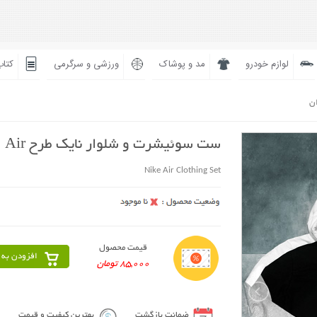
لوازم خودرو
مد و پوشاک
ورزشی و سرگرمی
کتاب
ان
ست سوئیشرت و شلوار نایک طرح Air
Nike Air Clothing Set
قیمت محصول
افزودن به 
85,000 تومان
ضمانت بازگشت
بهترین کیفیت و قیمت