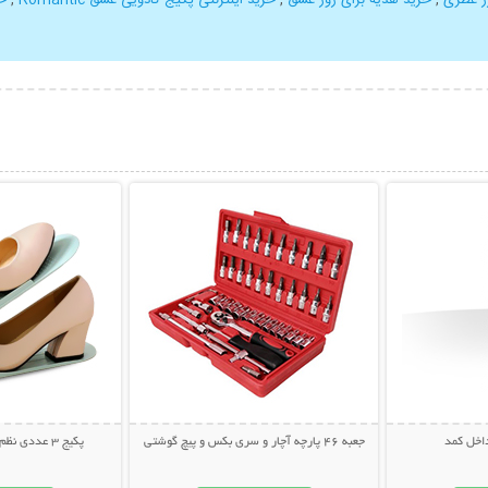
بیشتر
نمایش توضیحات بیشتر
نمایش توضی
اخل کمد
جعبه 46 پارچه آچار و سری بکس و پیچ گوشتی
پکیج 3 عددی نظم دهنده تاشو کفش