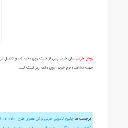
روش خرید:
برای خرید پس از کلیک روی دکمه زیر و تکمیل فرم 
جهت مشاهده فرم خرید، روی دکمه زیر کلیک کنید.
برچسب ها
:
پکیج کادویی خرس و گل عطری طرح Romantic
کادویی خرس و گل رز
,
خرید اینترنتی خرس رو عشق
,
خرید ر