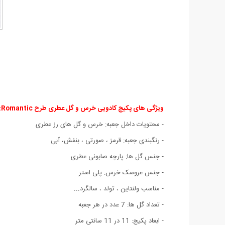
ویژگی های پکیج کادویی خرس و گل عطری طرح Romantic:
- محتویات داخل جعبه‏:‏ خرس و گل های رز عطری
- رنگبندی جعبه: قرمز ، صورتی ، بنفش، آبی
- جنس گل ها: پارچه صابونی عطری
- جنس عروسک خرس: پلی استر
- مناسب ولنتاین ، تولد ، سالگرد‏.‏‏.‏‏.‏
- تعداد گل ها: 7 عدد در هر جعبه
- ابعاد پکیج: 11 در 11 سانتی متر