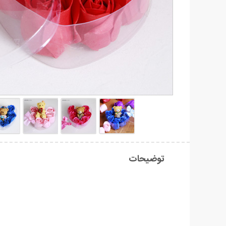
توضیحات