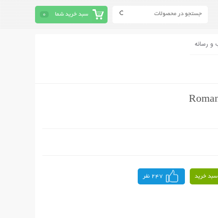
سبد خرید شما
0
 و رسانه
سبد خرید
247 نفر