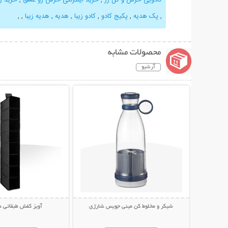
,
پک هدیه
,
پکیج کادو
,
کادو زیبا
,
هدیه
,
هدیه زیبا
,
,
محصولات مشابه
آرشیو
نمایش توضیحات بیشتر
نمایش توضیحات 
شیکر و مخلوط کن مینی جویس شارژی
آویز کفش طبقاتی د