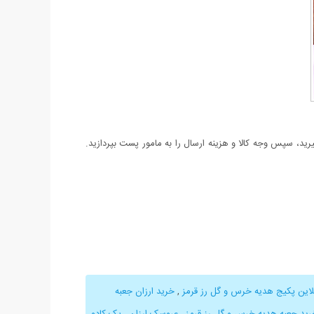
د، سپس وجه کالا و هزینه ارسال را به مامور پست بپردازید.
لاین پکیج هدیه خرس و گل رز قرمز
,
خرید ارزان جعبه
رید جعبه هدیه خرس و گل رز قرمز
,
عروسک ارزان
,
پک کادو