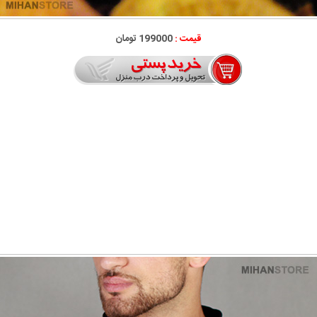
قیمت :
199000 تومان