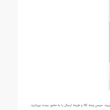
د، سپس وجه کالا و هزینه ارسال را به مامور پست بپردازید.