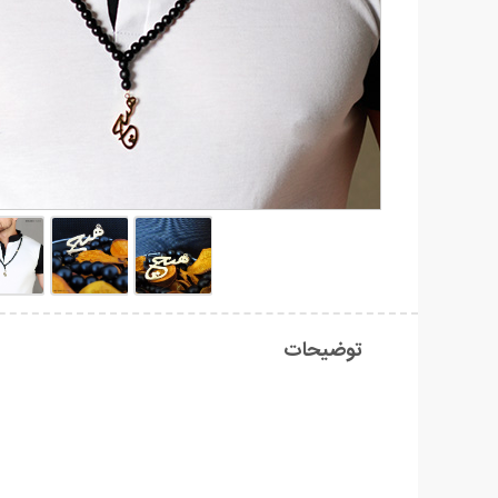
توضیحات