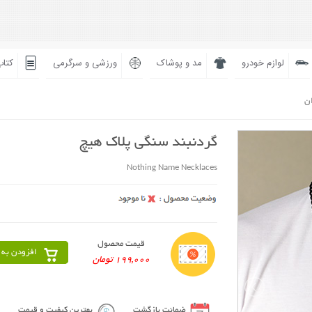
لوازم خودرو
مد و پوشاک
ورزشی و سرگرمی
کتاب
ان
گردنبند سنگی پلاک هیچ
Nothing Name Necklaces
قیمت محصول
افزودن به 
199,000 تومان
ضمانت بازگشت
بهترین کیفیت و قیمت