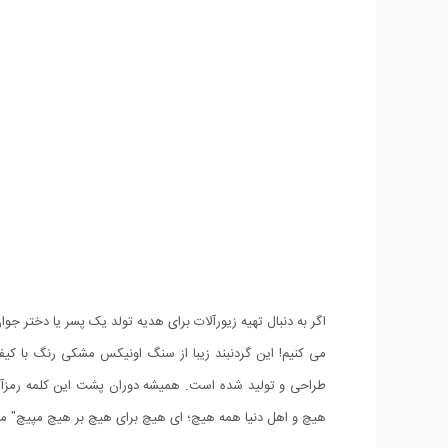
اگر به دنبال تهیه زیورآلات برای هدیه تولد یک پسر یا دختر 
می کنیم! این گردنبند زیبا از سنگ اونیکس مشکی رنگ با کی
طراحی و تولید شده است. همیشه دوران پشت این کلمه رمزآلود 
هیچ و اهل دنیا همه هیچ؛ ای هیچ برای هیچ بر هیچ مپیچ" می ت