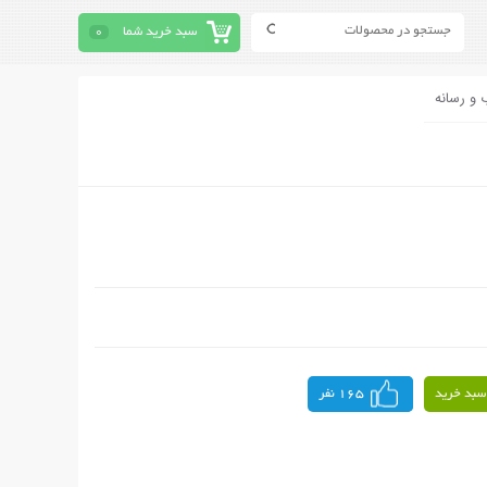
سبد خرید شما
0
 و رسانه
سبد خرید
165 نفر